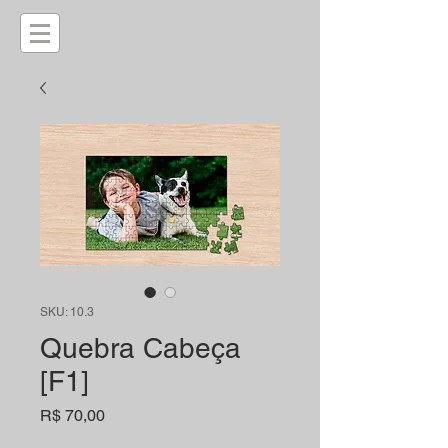
SKU: 10.3
Quebra Cabeça
[F1]
Preço
R$ 70,00