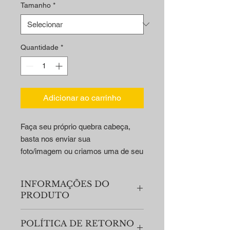
Tamanho
*
Quantidade
*
Adicionar ao carrinho
Faça seu próprio quebra cabeça,
basta nos enviar sua
foto/imagem ou criamos uma de seu
agrado.
INFORMAÇÕES DO
PRODUTO
Tipo de Acabamento: Fosco.
POLÍTICA DE RETORNO
Material: Cartão Duplex 295g/m².