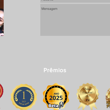
Prêmios