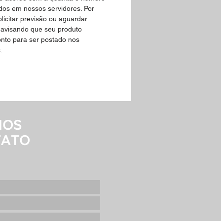
dos em nossos servidores. Por
olicitar previsão ou aguardar
 avisando que seu produto
onto para ser postado nos
.
MOS
TATO