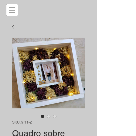
SKU: 9.11-2
Quadro sobre