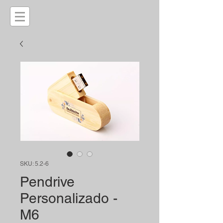
SKU: 5.2-6
Pendrive
Personalizado -
M6